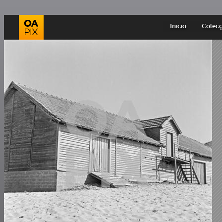
Início
Colec