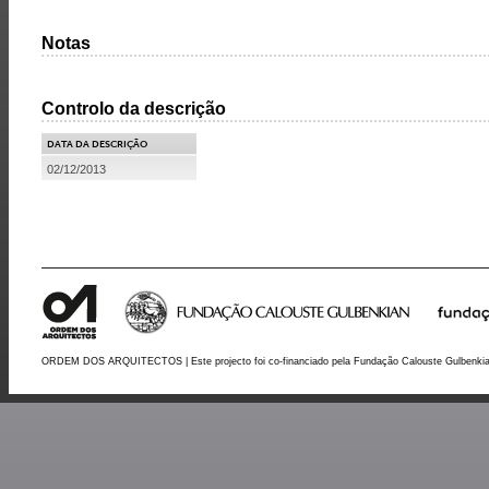
Notas
Controlo da descrição
DATA DA DESCRIÇÃO
02/12/2013
ORDEM DOS ARQUITECTOS | Este projecto foi co-financiado pela Fundação Calouste Gulbenki