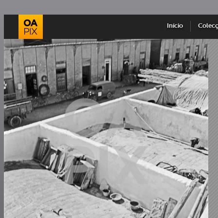
Início
Colec