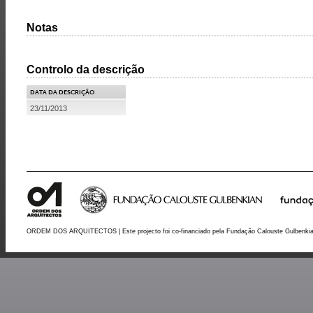
Notas
Controlo da descrição
DATA DA DESCRIÇÃO
23/11/2013
ORDEM DOS ARQUITECTOS | Este projecto foi co-financiado pela Fundação Calouste Gulbenki