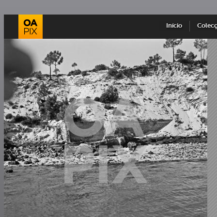
Início
Colec