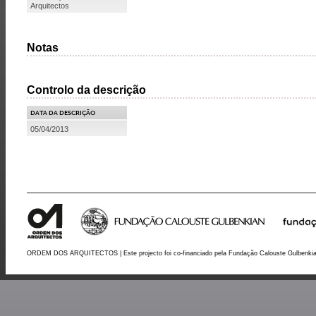
Arquitectos
Notas
Controlo da descrição
DATA DA DESCRIÇÃO
05/04/2013
ORDEM DOS ARQUITECTOS | Este projecto foi co-financiado pela Fundação Calouste Gulbenki