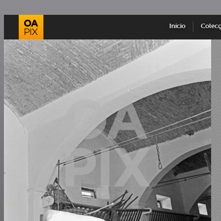
Início
Colec