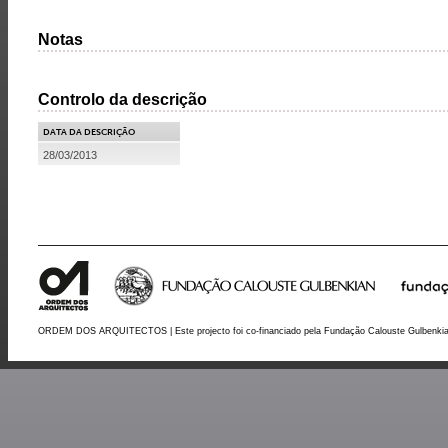
Notas
Controlo da descrição
DATA DA DESCRIÇÃO
28/03/2013
ORDEM DOS ARQUITECTOS | Este projecto foi co-financiado pela Fundação Calouste Gulbenki