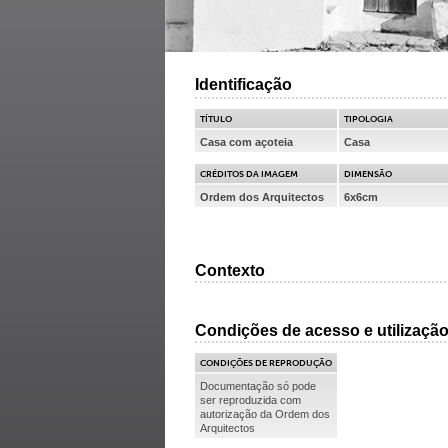
Identificação
TÍTULO
TIPOLOGIA
Casa com açoteia
Casa
CRÉDITOS DA IMAGEM
DIMENSÃO
Ordem dos Arquitectos
6x6cm
Contexto
Condições de acesso e utilizaçã
CONDIÇÕES DE REPRODUÇÃO
Documentação só pode
ser reproduzida com
autorização da Ordem dos
Arquitectos